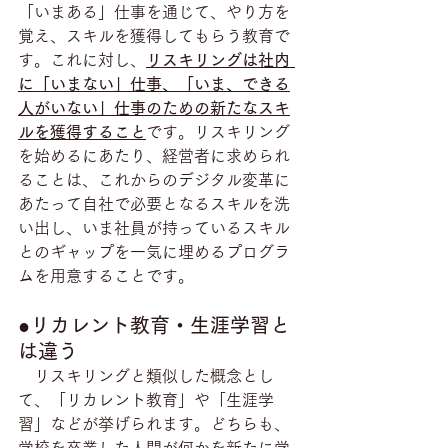
「いまある」仕事を通じて、やり方を
覚え、スキルを獲得してもらう教育で
す。これに対し、
リスキリングは社内 
に「いまない」仕事、「いま、できる
人がいない」仕事のための新たなスキ
ルを獲得すること
です。リスキリング
を始めるにあたり、経営者に求められ
ることは、これからのデジタル変革に
あたって自社で必要となるスキルを洗
い出し、いま社員が持っているスキル
とのギャップを一気に埋めるプログラ
ムを用意することです。
●リカレント教育・生涯学習と
は違う
　リスキリングと類似した概念とし
て、「リカレント教育」や「生涯学
習」などが挙げられます。どちらも、
学校を卒業した人間が何かを新たに学