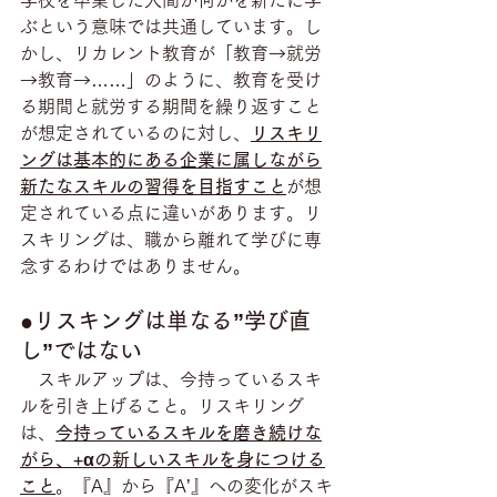
ぶという意味では共通しています。し
かし、リカレント教育が「教育→就労
→教育→……」のように、教育を受け
る期間と就労する期間を繰り返すこと
が想定されているのに対し、
リスキリ
ングは基本的にある企業に属しながら
新たなスキルの習得を目指すこと
が想
定されている点に違いがあります。リ
スキリングは、職から離れて学びに専
念するわけではありません。
●
リスキングは単なる”学び直
し”ではない
　スキルアップは、今持っているスキ
ルを引き上げること。リスキリング
は、
今持っているスキルを磨き続けな
がら、+αの新しいスキルを身につける
こと
。『A』から『A’』への変化がスキ