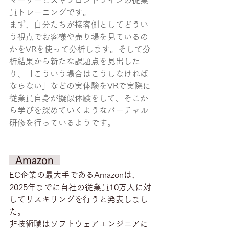
マーサービスやフロントラインの従業
員トレーニングです。
まず、自分たちが接客側としてどうい
う視点でお客様や売り場を見ているの
かをVRを使って分析します。そして分
析結果から新たな課題点を見出した
り、「こういう場合はこうしなければ
ならない」などの実体験をVRで実際に
従業員自身が擬似体験をして、そこか
ら学びを深めていくようなバーチャル
研修を行っているようです。
  Amazon  
EC企業の最大手であるAmazonは、
2025年までに自社の従業員10万人に対
してリスキリングを行うと発表しまし
た。
非技術職はソフトウェアエンジニアに