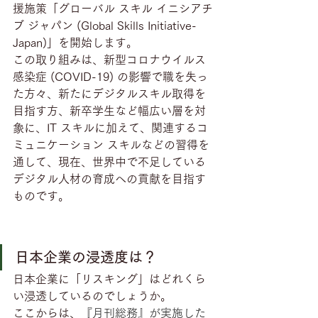
援施策「グローバル スキル イニシアチ
ブ ジャパン (Global Skills Initiative-
Japan)」を開始します。
この取り組みは、新型コロナウイルス
感染症 (COVID-19) の影響で職を失っ
た方々、新たにデジタルスキル取得を
目指す方、新卒学生など幅広い層を対
象に、IT スキルに加えて、関連するコ
ミュニケーション スキルなどの習得を
通して、現在、世界中で不足している
デジタル人材の育成への貢献を目指す
ものです。
日本企業の浸透度は？
日本企業に「リスキング」はどれくら
い浸透しているのでしょうか。
ここからは、
『月刊総務』が実施した