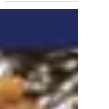
て行ってみたら定休日だった…。そういう事ってよ
くありませんか？私自身、Googleマップで見つけ
たお店に行く前には、営業しているかどうか確認
の電話をするよう心掛けています。要...