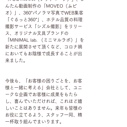
んたん動画制作の「MOVEO（ムビ
オ）」、360°パノラマ写真でWEB集客
「ぐるっと360°」、ホテル品質の料理
撮影サービス「シズル撮影」をリリー
ス、オリジナル文具ブランドの
「MINIMAL lab. （ミニマルラボ）」を
新たに展開させて頂くなど、コロナ禍
においてもお陰様で成長することが出
来ました。
今後も、「お客様の困りごとを、お客
様と一緒に考える」会社として、ユニ
ークな企画でお客様に成果をもたら
し、喜んでいただければ、これほど嬉
しいことはありません。来年も皆様の
お役に立てるよう、スタッフ一同、精
一杯取り組んでまいります。