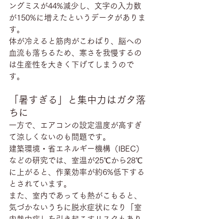
ングミスが44%減少し、文字の入力数
が150%に増えたというデータがありま
す。
体が冷えると筋肉がこわばり、脳への
血流も落ちるため、寒さを我慢するの
は生産性を大きく下げてしまうので
す。
「暑すぎる」と集中力はガタ落
ちに
一方で、エアコンの設定温度が高すぎ
て涼しくないのも問題です。
建築環境・省エネルギー機構（IBEC）
などの研究では、室温が25℃から28℃
に上がると、作業効率が約6%低下する
とされています。
また、室内であっても熱がこもると、
気づかないうちに脱水症状になり「室