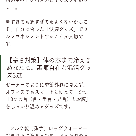
内熱中症」を引き起こすリスクもあり
ます。
暑すぎても寒すぎてもよくないからこ
そ、自分に合った「快適グッズ」でセ
ルフマネジメントすることが大切で
す。
【寒さ対策】体の芯まで冷える
あなたに。調節自在な温活グッ
ズ3選
セーターのように季節外れに見えず、
オフィスでもスマートに使えて、かつ
「3つの首（首・手首・足首）とお腹」
をしっかり温めるグッズです。
1.シルク製（薄手）レッグウォーマー
冷気は下に溜まるため、足元を温める