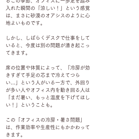
るこの季節、オフィスに一歩足を踏み
入れた瞬間の「涼しい！」という感覚
は、まさに砂漠のオアシスのように心
地よいものです。
しかし、しばらくデスクで仕事をして
いると、今度は別の問題が湧き起こっ
てきます。
席の位置や体質によって、「冷房が効
きすぎて手足の芯まで冷えてつら
い…」という人がいる一方で、外回り
が多い人やオフィス内を動き回る人は
「まだ暑い、もっと温度を下げてほし
い！」ということも。
この「オフィスの冷房・暑さ問題」
は、作業効率や生産性にもかかわって
きます。