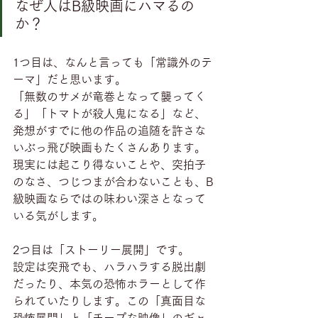
なぜ人はB級映画にハマるの
か？
1つ目は、なんと言っても「常識外のテ
ーマ」だと思います。
「無数のサメが竜巻となって襲ってく
る」「トマトが殺人鬼になる」など、
発想がすでに他の作品の追随を許さな
いぶっ飛び映画もたくさんあります。
現実には起こり得ないことや、突拍子
のなさ、つじつまが合わないことも、B
級映画ならではの味わい深さとなって
いる気がします。
2つ目は「ストーリー展開」です。
設定は突飛でも、ハラハラする脱出劇
だったり、本気の恐怖ホラーとして作
られていたりします。この「真面目な