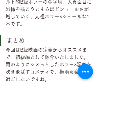
ルト的B級ホラーの金字塔。大真面目に
恐怖を描こうとするほどシュールさが
増していく、元祖ホラー×シュールな1
本です。
まとめ
今回はB級映画の定義からオススメま
で、初級編として紹介いたしました。
雨のようにジメっとしたホラー×湿気を
吹き飛ばすコメディで、梅雨も楽しく
過ごしたいですね。
最後までお読みいただきありがとうご
ざいます。