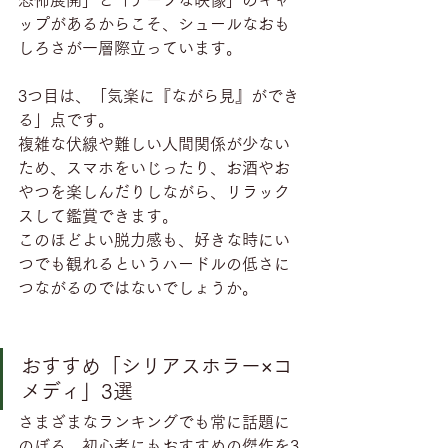
恐怖展開」と「チープな映像」のギャ
ップがあるからこそ、シュールなおも
しろさが一層際立っています。
3つ目は、「気楽に『ながら見』ができ
る」点です。
複雑な伏線や難しい人間関係が少ない
ため、スマホをいじったり、お酒やお
やつを楽しんだりしながら、リラック
スして鑑賞できます。
このほどよい脱力感も、好きな時にい
つでも観れるというハードルの低さに
つながるのではないでしょうか。
おすすめ「シリアスホラー×コ
メディ」3選
さまざまなランキングでも常に話題に
のぼる、初心者にもおすすめの傑作を3