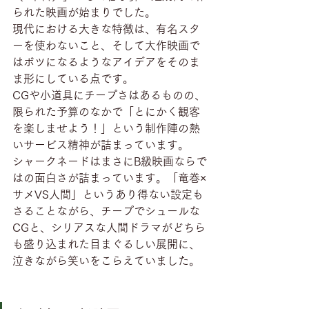
られた映画が始まりでした。
現代における大きな特徴は、有名スタ
ーを使わないこと、そして大作映画で
はボツになるようなアイデアをそのま
ま形にしている点です。
CGや小道具にチープさはあるものの、
限られた予算のなかで「とにかく観客
を楽しませよう！」という制作陣の熱
いサービス精神が詰まっています。
シャークネードはまさにB級映画ならで
はの面白さが詰まっています。「竜巻×
サメVS人間」というあり得ない設定も
さることながら、チープでシュールな
CGと、シリアスな人間ドラマがどちら
も盛り込まれた目まぐるしい展開に、
泣きながら笑いをこらえていました。