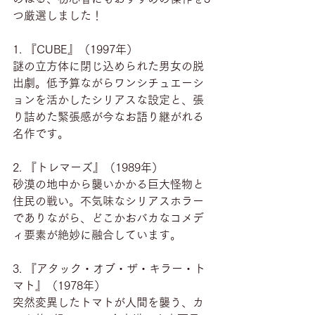
つ厳選しました！
1. 『CUBE』（1997年）
謎の立方体に閉じ込められた男女の脱
出劇。低予算ながらワンシチュエーシ
ョンを活かしたシリアスな設定と、張
り詰めた緊張感が今なお語り継がれる
名作です。
2. 『トレマーズ』（1989年）
砂漠の地中から襲いかかる巨大怪物と
住民の戦い。不気味なシリアスホラー
でありながら、どこかおバカなコメデ
ィ要素が絶妙に融合しています。
3. 『アタック・オブ・ザ・キラー・ト
マト』（1978年）
突然変異したトマトが人間を襲う、カ