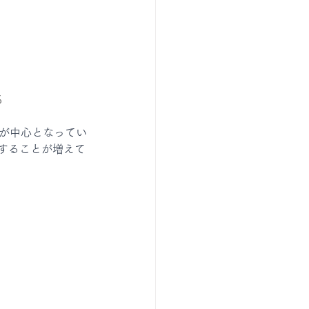
%
層が中心となってい
することが増えて