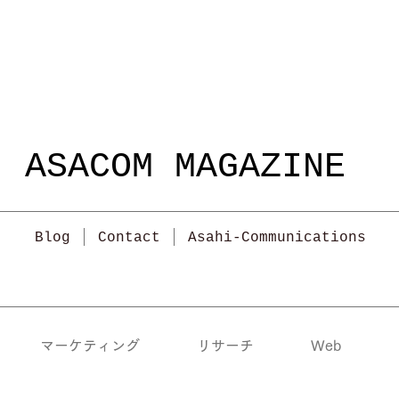
ASACOM MAGAZINE
Blog
Contact
Asahi-Communications
マーケティング
リサーチ
Web