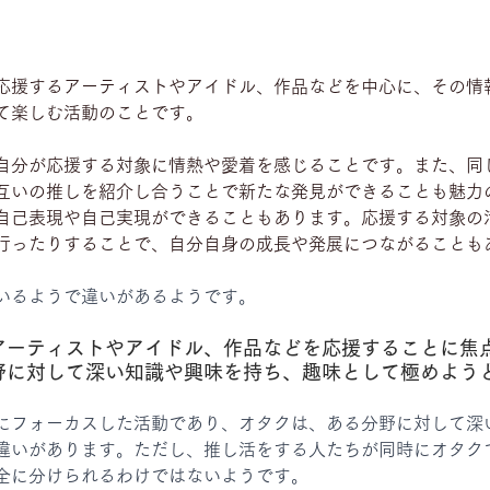
応援するアーティストやアイドル、作品などを中心に、その情
て楽しむ活動のことです。
自分が応援する対象に情熱や愛着を感じることです。また、同
互いの推しを紹介し合うことで新たな発見ができることも魅力
自己表現や自己実現ができることもあります。応援する対象の
行ったりすることで、自分自身の成長や発展につながることも
いるようで違いがあるようです。
アーティストやアイドル、作品などを応援することに焦
野に対して深い知識や興味を持ち、趣味として極めよう
にフォーカスした活動であり、オタクは、ある分野に対して深
違いがあります。ただし、推し活をする人たちが同時にオタク
全に分けられるわけではないようです。