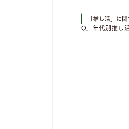
「推し活」に関
Q．年代別推し