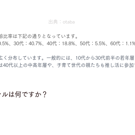
出典：otaba
齢比率は下記の通りとなっています。
.5%、30代：40.7%、40代：18.8%、50代：5.5%、60代：1.1
広く分布しています。一般的には、10代から30代前半の若年
は40代以上の中高年層や、子育て世代の親たちも推し活に参加
ンルは何ですか？