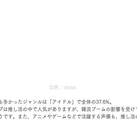
出典：otaba
多かったジャンルは「アイドル」で全体の37.6%。
プは推し活の中で人気がありますが、韓流ブームの影響を受けて
うです。また、アニメやゲームなどで活躍する声優も、推し活