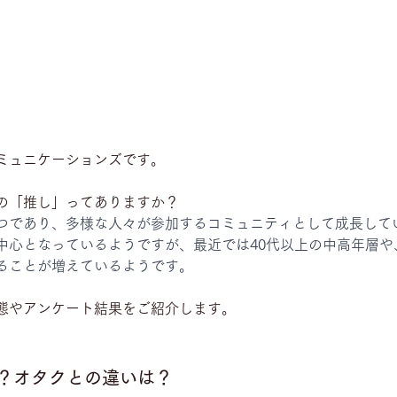
ミュニケーションズです。
の「推し」ってありますか？
つであり、多様な人々が参加するコミュニティとして成長して
中心となっているようですが、最近では40代以上の中高年層や
ることが増えているようです。
態やアンケート結果をご紹介します。
？オタクとの違いは？