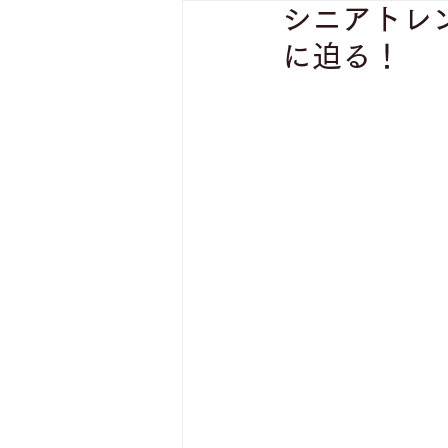
シニアトレ
に迫る！