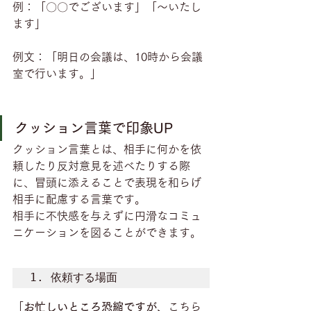
例：「〇〇でございます」「～いたし
ます」
例文：「明日の会議は、10時から会議
室で行います。」
クッション言葉で印象UP
クッション言葉とは、相手に何かを依
頼したり反対意見を述べたりする際
に、冒頭に添えることで表現を和らげ
相手に配慮する言葉です。
相手に不快感を与えずに円滑なコミュ
ニケーションを図ることができます。
1. 依頼する場面
「
お忙しいところ恐縮ですが、
こちら