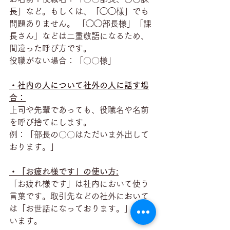
長」など。もしくは、「◯◯様」でも
問題ありません。 「◯◯部長様」「課
長さん」などは二重敬語になるため、
間違った呼び方です。
役職がない場合：「〇〇様」
・社内の人について社外の人に話す場
合：
上司や先輩であっても、役職名や名前
を呼び捨てにします。
例：「部長の〇〇はただいま外出して
おります。」
・「お疲れ様です」の使い方:
「お疲れ様です」は社内において使う
言葉です。取引先などの社外において
は「お世話になっております。」を使
います。