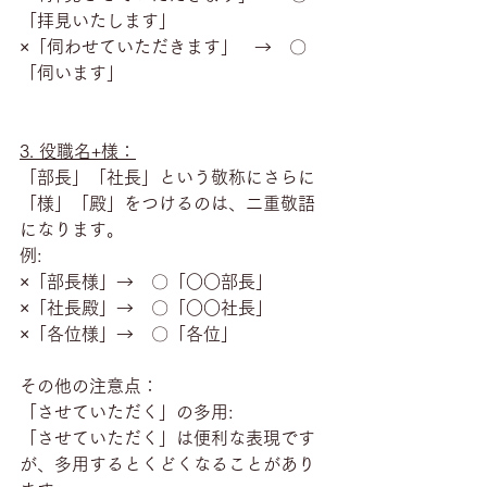
「拝見いたします」
×「伺わせていただきます」   →　〇
「伺います」
3. 役職名+様：
「部長」「社長」という敬称にさらに
「様」「殿」をつけるのは、二重敬語
になります。
例:
×「部長様」→　〇「○○部長」
×「社長殿」→　〇「○○社長」
×「各位様」→　〇「各位」
その他の注意点：
「させていただく」の多用:
「させていただく」は便利な表現です
が、多用するとくどくなることがあり