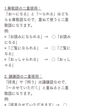
1.尊敬語の二重使用：
「お～になる」と「～られる」はどち
らも尊敬語なので、重ねて使うと二重
敬語になります。
例:
×「お読みになられる」→　〇「お読み
になる」
×「ご覧になられる」   →　〇「ご覧に
なる」
×「おっしゃられる」   →　〇「おっし
ゃる」
2. 謙譲語の二重使用：
「拝見」や「伺う」は謙譲語なので、
「～させていただく」と重ねると二重
敬語になります。
例:
×「拝見させていただきます」→　〇