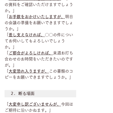
の資料をご確認いただけますでしょう
か。」 
「
お手数をおかけいたしますが、
明日
の会議の準備をお願いできますでしょ
うか。」 
「
差し支えなければ、
〇〇の件につい
てお伺いしてもよろしいでしょう
か。」
「
ご都合がよろしければ、
来週お打ち
合わせのお時間をいただきたいのです
が。」
「
大変恐れ入りますが、
この書類のコ
ピーをお願いできますでしょうか。」
2. 断る場面
「
大変申し訳ございませんが、
今回は
ご期待に沿いかねます。」