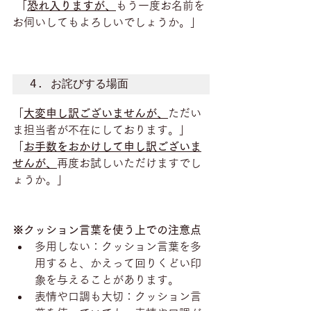
 「
恐れ入りますが、
もう一度お名前を
お伺いしてもよろしいでしょうか。」
4. お詫びする場面
「
大変申し訳ございませんが、
ただい
ま担当者が不在にしております。」
「
お手数をおかけして申し訳ございま
せんが、
再度お試しいただけますでし
ょうか。」
※クッション言葉を使う上での注意点
多用しない：クッション言葉を多
用すると、かえって回りくどい印
象を与えることがあります。
表情や口調も大切：クッション言