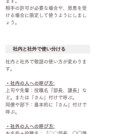
ます。
相手の許可が必要な場合や、恩恵を受
ける場合に限定して使うようにしまし
ょう。
社内と社外で使い分ける
社内と社外で敬語の使い方が変わりま
す。
・社内の人への呼び方:
上司や先輩：役職名「部長、課長」な
ど。または「さん」付けで呼ぶ。
同僚や部下：基本的に「さん」付けで
呼ぶ。
・社外の人への呼び方:
お名前＋役職名：「〇〇部長、○○課