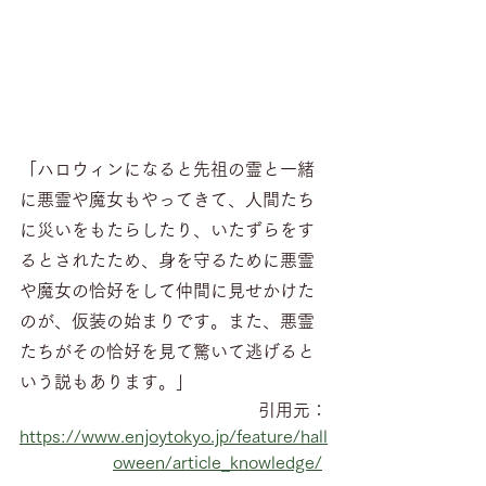
「ハロウィンになると先祖の霊と一緒
に悪霊や魔女もやってきて、人間たち
に災いをもたらしたり、いたずらをす
るとされたため、身を守るために悪霊
や魔女の恰好をして仲間に見せかけた
のが、仮装の始まりです。また、悪霊
たちがその恰好を見て驚いて逃げると
いう説もあります。」
引用元：
https://www.enjoytokyo.jp/feature/hall
oween/article_knowledge/