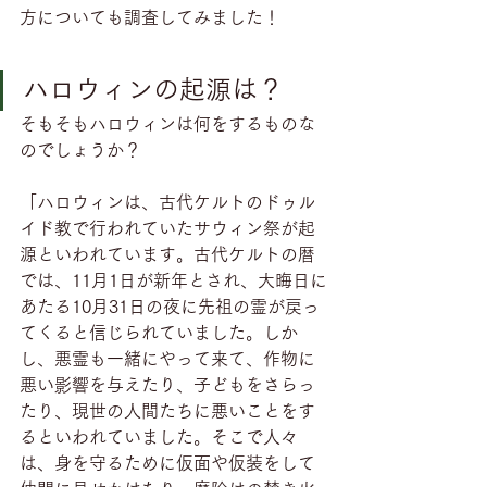
方についても調査してみました！
ハロウィンの起源は？
そもそもハロウィンは何をするものな
のでしょうか？
「ハロウィンは、古代ケルトのドゥル
イド教で行われていたサウィン祭が起
源といわれています。古代ケルトの暦
では、11月1日が新年とされ、大晦日に
あたる10月31日の夜に先祖の霊が戻っ
てくると信じられていました。しか
し、悪霊も一緒にやって来て、作物に
悪い影響を与えたり、子どもをさらっ
たり、現世の人間たちに悪いことをす
るといわれていました。そこで人々
は、身を守るために仮面や仮装をして