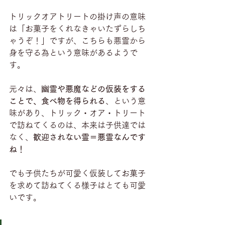
トリックオアトリートの掛け声の意味
は「お菓子をくれなきゃいたずらしち
ゃうぞ！」ですが、こちらも悪霊から
身を守る為という意味があるようで
す。
元々は、
幽霊や悪魔などの仮装をする
ことで、食べ物を得られる
、という意
味があり、トリック・オア・トリート
で訪ねてくるのは、本来は子供達では
なく、
歓迎されない霊＝悪霊なんです
ね！
でも子供たちが可愛く仮装してお菓子
を求めて訪ねてくる様子はとても可愛
いです。