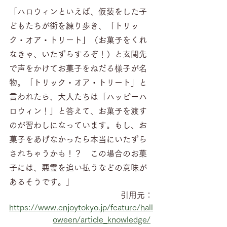
「ハロウィンといえば、仮装をした子
どもたちが街を練り歩き、「トリッ
ク・オア・トリート」（お菓子をくれ
なきゃ、いたずらするぞ！）と玄関先
で声をかけてお菓子をねだる様子が名
物。「トリック・オア・トリート」と
言われたら、大人たちは「ハッピーハ
ロウィン！」と答えて、お菓子を渡す
のが習わしになっています。もし、お
菓子をあげなかったら本当にいたずら
されちゃうかも！？　この場合のお菓
子には、悪霊を追い払うなどの意味が
あるそうです。」
引用元：
https://www.enjoytokyo.jp/feature/hall
oween/article_knowledge/