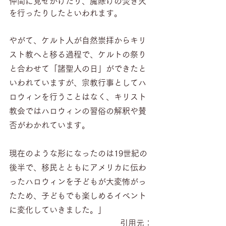
仲間に見せかけたり、魔除けの焚き火
を行ったりしたといわれます。
やがて、ケルト人が自然崇拝からキリ
スト教へと移る過程で、ケルトの祭り
と合わせて「諸聖人の日」ができたと
いわれていますが、宗教行事としてハ
ロウィンを行うことはなく、キリスト
教会ではハロウィンの習俗の解釈や賛
否がわかれています。
現在のような形になったのは19世紀の
後半で、移民とともにアメリカに伝わ
ったハロウィンを子どもが大変怖がっ
たため、子どもでも楽しめるイベント
に変化していきました。」
引用元：