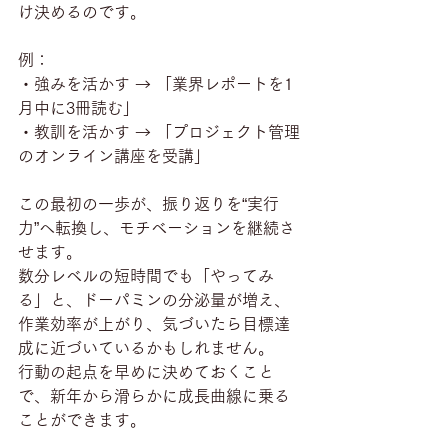
け決めるのです。
例：
・強みを活かす → 「業界レポートを1
月中に3冊読む」
・教訓を活かす → 「プロジェクト管理
のオンライン講座を受講」
この最初の一歩が、振り返りを“実行
力”へ転換し、モチベーションを継続さ
せます。
数分レベルの短時間でも「やってみ
る」と、ドーパミンの分泌量が増え、
作業効率が上がり、気づいたら目標達
成に近づいているかもしれません。
行動の起点を早めに決めておくこと
で、新年から滑らかに成長曲線に乗る
ことができます。