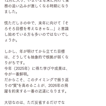
12月に入り、いよいよ年末に向けて業
務の追い込みが激しくなる時期になり
ました。
慌ただしさの中で、来年に向けて「そ
ろそろ目標を考えなきゃな…」と意識
し始めている方も多いのではないでし
ょうか。
しかし、年が明けてから立てた目標
は、どうしても抽象的で根拠が弱くな
りがちです。
今年（2025年）に得た学びや成果は、
今が一番鮮明。
だからこそ、このタイミングで振り返
りの“質”を高めることが、2026年の飛
躍を約束する一番の近道になります。
大切なのは、ただ反省するだけでな