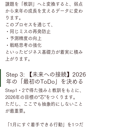
課題を「教訓」へと変換すると、弱点
から来年の成長を支えるデータに変わ
ります。
このプロセスを通じて、
・同じミスの再発防止
・予測精度の向上
・戦略思考の強化
といったビジネス基礎力が着実に積み
上がります。
Step 3: 【未来への接続】2026
年の「最初のToDo」を決める
Step1・2で得た強みと教訓をもとに、
2026年の目標の“芯”をつくります。
ただし、ここでも抽象的にしないこと
が最重要。
「1月にすぐ着手できる行動」を1つだ