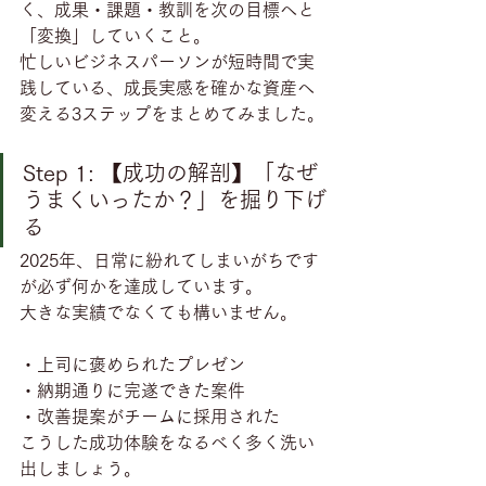
く、成果・課題・教訓を次の目標へと
「変換」していくこと。
忙しいビジネスパーソンが短時間で実
践している、成長実感を確かな資産へ
変える3ステップをまとめてみました。
Step 1: 【成功の解剖】「なぜ
うまくいったか？」を掘り下げ
る
2025年、日常に紛れてしまいがちです
が必ず何かを達成しています。
大きな実績でなくても構いません。
・上司に褒められたプレゼン
・納期通りに完遂できた案件
・改善提案がチームに採用された
こうした成功体験をなるべく多く洗い
出しましょう。