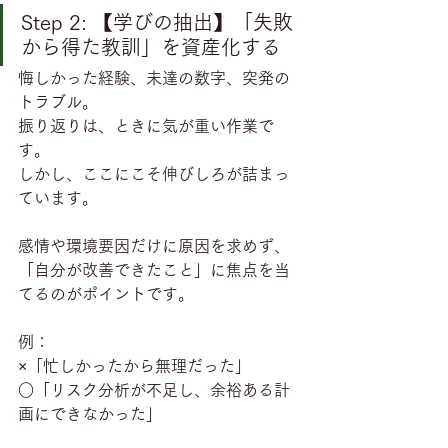
Step 2: 【学びの抽出】「失敗
から得た教訓」を資産化する
悔しかった経験、未達の数字、突発の
トラブル。
振り返りは、ときに気が重い作業で
す。
しかし、ここにこそ伸びしろが詰まっ
ています。
感情や環境要因だけに原因を求めず、
「自分が改善できたこと」に焦点を当
てるのがポイントです。
例：
×「忙しかったから無理だった」
○「リスク分析が不足し、余裕ある計
画にできなかった」