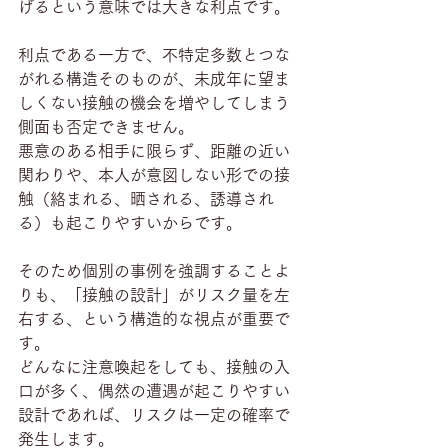
げるという意味では大きな利点です。
利点である一方で、不特定多数とつな
がれる構造そのものが、未成年に望ま
しくない接触の機会を増やしてしまう
側面も否定できません。
悪意のある相手に限らず、距離の近い
関わりや、本人が意図しない形での接
触（絡まれる、晒される、誘導され
る）も起こりやすいからです。
そのため個別の事例を強調することよ
りも、「接触の設計」がリスク量を左
右する、という構造的な視点が重要で
す。
どんなに注意喚起をしても、接触の入
口が多く、偶然の遭遇が起こりやすい
設計であれば、リスクは一定の確率で
発生します。