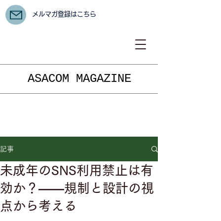
メルマガ登録はこちら
ASACOM MAGAZINE
記事
未成年のSNS利用禁止は有
効か？――規制と設計の視
点から考える