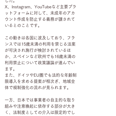
した。
X、Instagram、YouTubeなど主要プラ
ットフォームに対して、未成年のアカ
ウント作成を防止する義務が課されて
いるとのことです。
この動きは各国に波及しており、フラ
ンスでは15歳未満の利用を禁じる法案
が可決され施行が検討されているほ
か、スペインなど欧州でも16歳未満の
利用禁止について政策議論が進んでい
ます。
また、ドイツやEU圏でも法的な年齢制
限導入を求める提案が相次ぎ、地域全
体で規制強化の流れが見られます。
一方、日本では事業者の自主的な取り
組みや注意喚起に依存する部分が大き
く、法制度としての介入は限定的でし