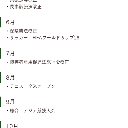
・民事訴訟法改正
6月
・保険業法改正
・サッカー　FIFAワールドカップ26
7月
・障害者雇用促進法施行令改正
8月
・テニス　全米オープン
9月
・総合　アジア競技大会
10月