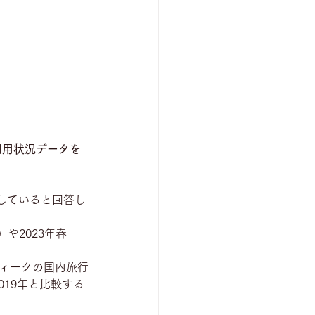
利用状況データを
画していると回答し
や2023年春
ウィークの国内旅行
019年と比較する