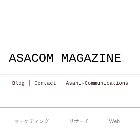
ASACOM MAGAZINE
Blog
Contact
Asahi-Communications
マーケティング
リサーチ
Web