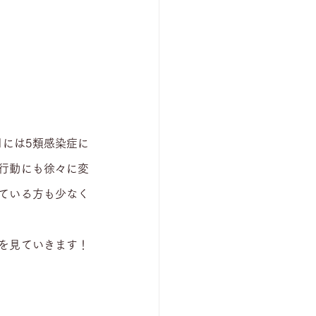
月には5類感染症に
行動にも徐々に変
ている方も少なく
を見ていきます！