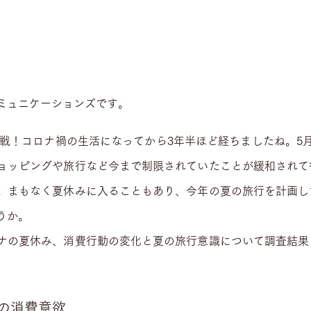
ミュニケーションズです。
後半戦！コロナ禍の生活になってから3年半ほど経ちましたね。5
ョッピングや旅行など今まで制限されていたことが緩和されて
。まもなく夏休みに入ることもあり、今年の夏の旅行を計画し
うか。
ナの夏休み、消費行動の変化と夏の旅行意識について調査結果
の消費意欲