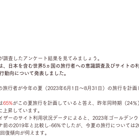
が調査したアンケート結果を見てみましょう。
は、日本を含む世界5ヵ国の旅行者への意識調査及びサイトの
旅行動向について発表しました。
の旅行者が今年の夏（2023年6月1日～8月31日）の旅行を計
は
65%
がこの夏旅行を計画していると答え、昨年同時期（24％）
に上昇しています。
イザーのサイト利用状況データによると、2023年ゴールデン
前の2019年と比較し-66%でしたが、今夏の旅行については2
な回復傾向が伺えます。