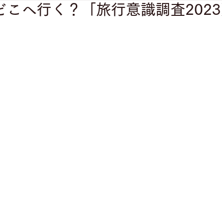
どこへ行く？「旅行意識調査202