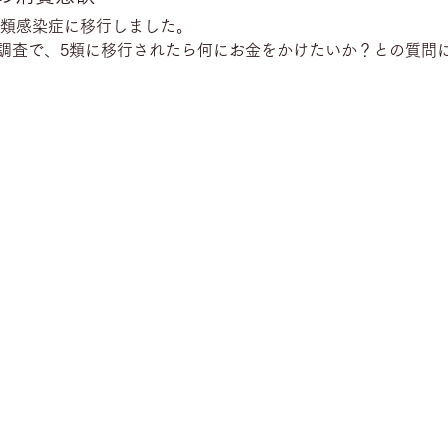
は5類感染症に移行しました。
調査で、5類に移行されたら何にお金をかけたいか？との質問