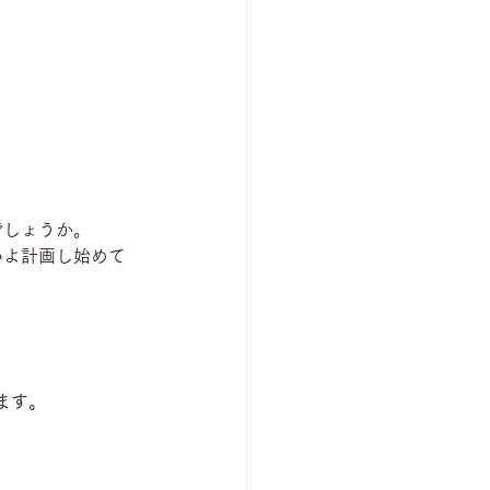
でしょうか。
いよ計画し始めて
ます。