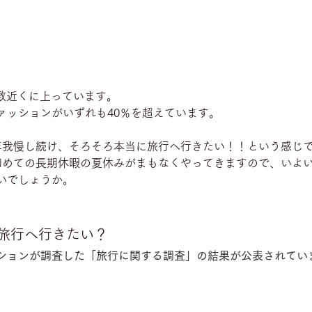
半数近くに上っています。
ァッションがいずれも40％を超えています。
年我慢し続け、そろそろ本当に旅行へ行きたい！！という感じ
初めての長期休暇の夏休みがまもなくやってきますので、いよ
いでしょうか。
旅行へ行きたい？
ションが調査した「旅行に関する調査」の結果が公表されてい