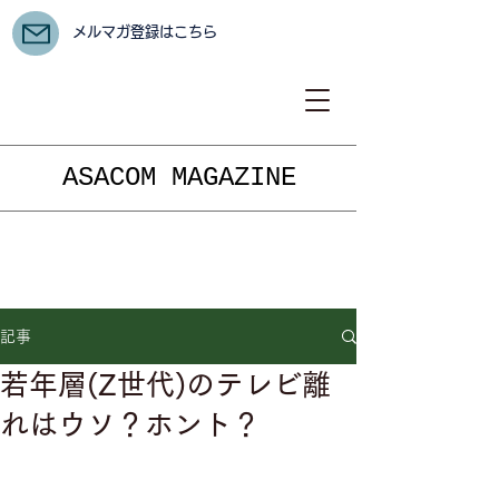
メルマガ登録はこちら
ASACOM MAGAZINE
記事
若年層(Z世代)のテレビ離
れはウソ？ホント？