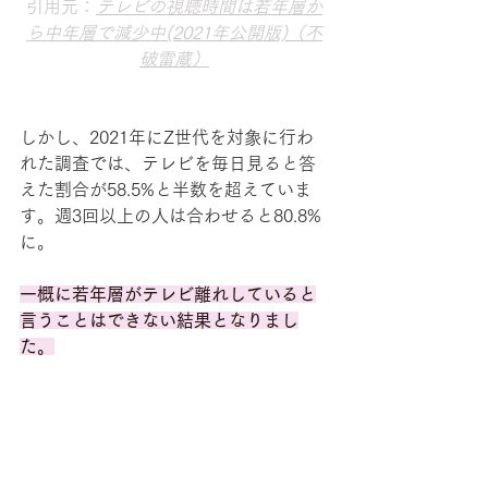
引用元：
テレビの視聴時間は若年層か
ら中年層で減少中(2021年公開版)（不
破雷蔵）
しかし、2021年にZ世代を対象に行わ
れた調査では、テレビを毎日見ると答
えた割合が58.5%と半数を超えていま
す。週3回以上の人は合わせると80.8%
に。
一概に若年層がテレビ離れしていると
言うことはできない結果となりまし
た。