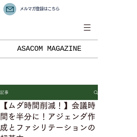
メルマガ登録はこちら
ASACOM MAGAZINE
記事
【ムダ時間削減！】会議時
間を半分に！アジェンダ作
成とファシリテーションの