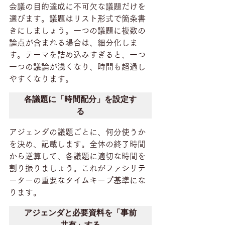
会議の目的達成に不可欠な議題だけを
選びます。議題はリスト形式で箇条書
きにしましょう。一つの議題に複数の
論点が含まれる場合は、細分化しま
す。テーマを詰め込みすぎると、一つ
一つの議論が浅くなり、時間も超過し
やすくなります。
各議題に「時間配分」を設定す
る
アジェンダの議題ごとに、何分使うか
を決め、記載します。全体の終了時間
から逆算して、各議題に適切な時間を
割り振りましょう。これがファシリテ
ーターの重要なタイムキープ基準にな
ります。
アジェンダと必要資料を「事前
共有」する