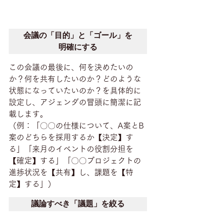
会議の「目的」と「ゴール」を
明確にする
この会議の最後に、何を決めたいの
か？何を共有したいのか？どのような
状態になっていたいのか？を具体的に
設定し、アジェンダの冒頭に簡潔に記
載します。
（例：「〇〇の仕様について、A案とB
案のどちらを採用するか【決定】す
る」「来月のイベントの役割分担を
【確定】する」「〇〇プロジェクトの
進捗状況を【共有】し、課題を【特
定】する」）
議論すべき「議題」を絞る