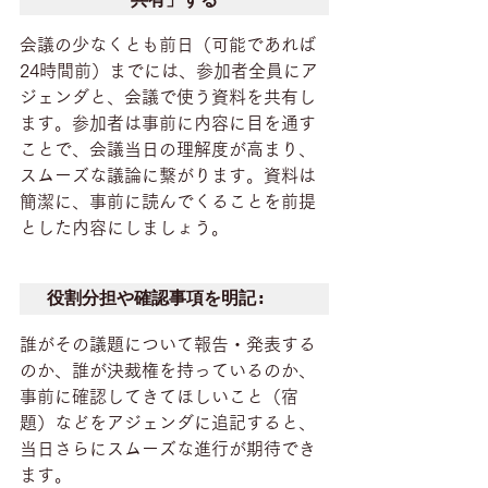
会議の少なくとも前日（可能であれば
24時間前）までには、参加者全員にア
ジェンダと、会議で使う資料を共有し
ます。参加者は事前に内容に目を通す
ことで、会議当日の理解度が高まり、
スムーズな議論に繋がります。資料は
簡潔に、事前に読んでくることを前提
とした内容にしましょう。
役割分担や確認事項を明記:
誰がその議題について報告・発表する
のか、誰が決裁権を持っているのか、
事前に確認してきてほしいこと（宿
題）などをアジェンダに追記すると、
当日さらにスムーズな進行が期待でき
ます。