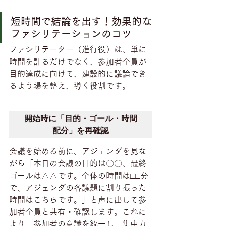
短時間で結論を出す！効果的な
ファシリテーションのコツ
ファシリテーター（進行役）は、単に
時間を計るだけでなく、参加者全員が
目的達成に向けて、建設的に議論でき
るよう場を整え、導く役割です。
開始時に「目的・ゴール・時間
配分」を再確認
会議を始める前に、アジェンダを見な
がら「本日の会議の目的は〇〇、最終
ゴールは△△です。全体の時間は□□分
で、アジェンダの各議題に割り振った
時間はこちらです。」と声に出して参
加者全員と共有・確認します。これに
より、参加者の意識を統一し、集中力