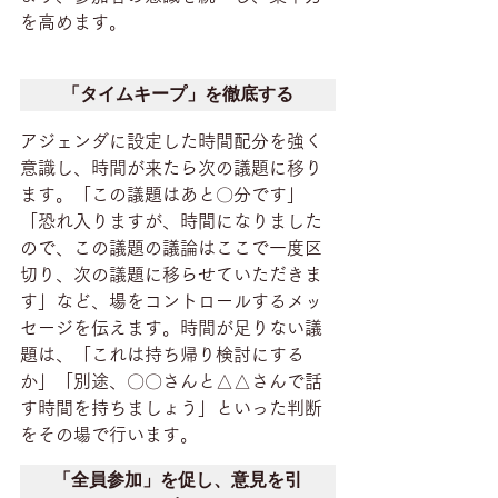
を高めます。
「タイムキープ」を徹底する
アジェンダに設定した時間配分を強く
意識し、時間が来たら次の議題に移り
ます。「この議題はあと〇分です」
「恐れ入りますが、時間になりました
ので、この議題の議論はここで一度区
切り、次の議題に移らせていただきま
す」など、場をコントロールするメッ
セージを伝えます。時間が足りない議
題は、「これは持ち帰り検討にする
か」「別途、〇〇さんと△△さんで話
す時間を持ちましょう」といった判断
をその場で行います。
「全員参加」を促し、意見を引