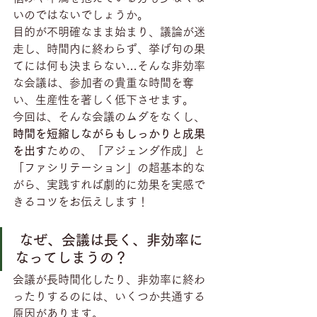
いのではないでしょうか。
目的が不明確なまま始まり、議論が迷
走し、時間内に終わらず、挙げ句の果
てには何も決まらない…そんな非効率
な会議は、参加者の貴重な時間を奪
い、生産性を著しく低下させます。
今回は、そんな会議のムダをなくし、
時間を短縮しながらもしっかりと成果
を出す
ための、「アジェンダ作成」と
「ファシリテーション」の超基本的な
がら、実践すれば劇的に効果を実感で
きるコツをお伝えします！
 なぜ、会議は長く、非効率に
なってしまうの？
会議が長時間化したり、非効率に終わ
ったりするのには、いくつか共通する
原因があります。