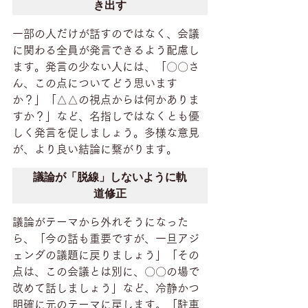
き出す
一部の人だけが話すのではなく、会議
に関わる全員が発言できるよう配慮し
ます。発言の少ない人には、「〇〇さ
ん、この点についてどう思います
か？」「△△の視点からは何かありま
すか？」など、名指しではなくとも優
しく発言を促しましょう。多様な意見
が、より良い結論に繋がります。
議論が「脱線」しないように軌
道修正
議論がテーマから外れそうになった
ら、「今の話も重要ですが、一旦アジ
ェンダの議題に戻りましょう」「その
点は、この会議とは別に、〇〇の場で
改めて話しましょう」など、冷静かつ
明確に元のテーマに戻します。「駐車