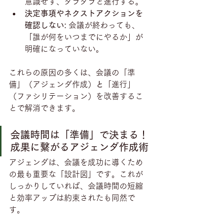
意識せず、ダラダラと進行する。
決定事項やネクストアクションを
確認しない:
 会議が終わっても、
「誰が何をいつまでにやるか」が
明確になっていない。
これらの原因の多くは、会議の「準
備」（アジェンダ作成）
と
「進行」
（ファシリテーション）を改善するこ
とで解消できます。
会議時間は「準備」で決まる！
成果に繋がるアジェンダ作成術
アジェンダは、会議を成功に導くため
の最も重要な「設計図」です。これが
しっかりしていれば、会議時間の短縮
と効率アップは約束されたも同然で
す。