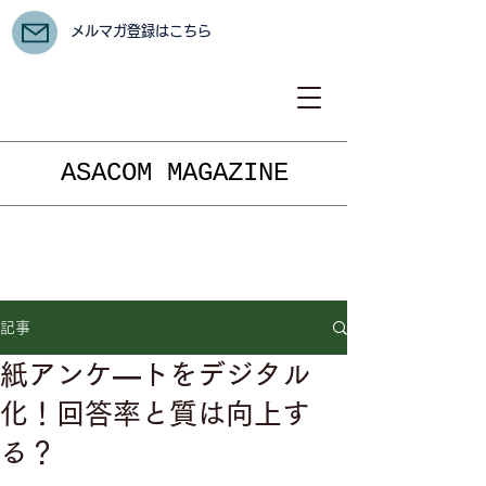
メルマガ登録はこちら
ASACOM MAGAZINE
記事
紙アンケ―トをデジタル
化！回答率と質は向上す
る？