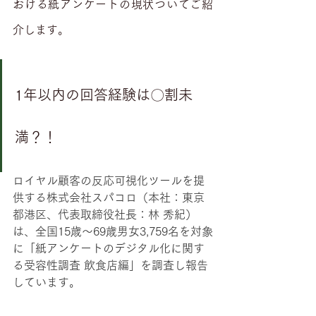
おける紙アンケートの現状ついてご紹
介します。
1年以内の回答経験は〇割未
満？！
ロイヤル顧客の反応可視化ツールを提
供する株式会社スパコロ（本社：東京
都港区、代表取締役社長：林 秀紀）
は、全国15歳～69歳男女3,759名を対象
に「紙アンケートのデジタル化に関す
る受容性調査 飲食店編」を調査し報告
しています。