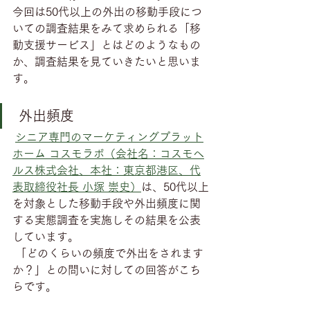
今回は50代以上の外出の移動手段につ
いての調査結果をみて求められる「移
動支援サービス」とはどのようなもの
か、調査結果を見ていきたいと思いま
す。
 外出頻度
シニア専門のマーケティングプラット
ホーム コスモラボ（会社名：コスモヘ
ルス株式会社、本社：東京都港区、代
表取締役社長 小塚 崇史）
は、50代以上
を対象とした移動手段や外出頻度に関
する実態調査を実施しその結果を公表
しています。
 「どのくらいの頻度で外出をされます
か？」との問いに対しての回答がこち
らです。