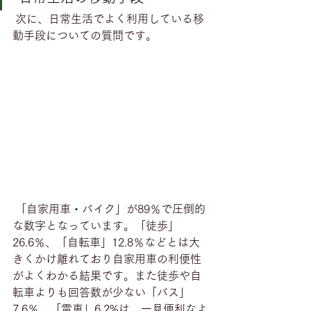
 次に、日常生活でよく利用している移
動手段についての質問です。
 「自家用車・バイク」が89％で圧倒的
な数字となっています。「徒歩」
26.6％、「自転車」12.8％などとは大
きくかけ離れており自家用車の利便性
がよくわかる結果です。また徒歩や自
転車よりも回答数が少ない「バス」
7.6％、「電車」6.2%は、一見便利なよ